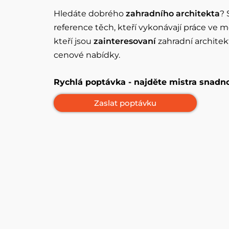
Hledáte dobrého
zahradního architekta
? 
reference těch, kteří vykonávají práce ve 
kteří jsou
zainteresovaní
zahradní archite
cenové nabídky.
Rychlá poptávka - najděte mistra snadn