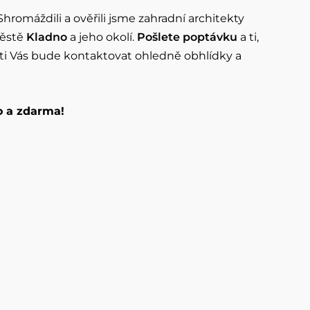
Shromáždili a ověřili jsme zahradní architekty
městě
Kladno
a jeho okolí.
Pošlete poptávku
a ti,
kti Vás bude kontaktovat ohledně obhlídky a
o a zdarma!