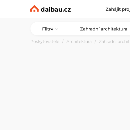
daibau.cz
Zahájit pro
Filtry
Poskytovatelé
Architektura
Zahradní archi