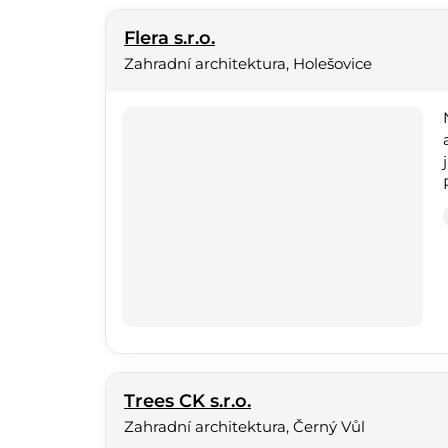
Flera s.r.o.
Zahradní architektura, Holešovice
Trees CK s.r.o.
Zahradní architektura, Černý Vůl