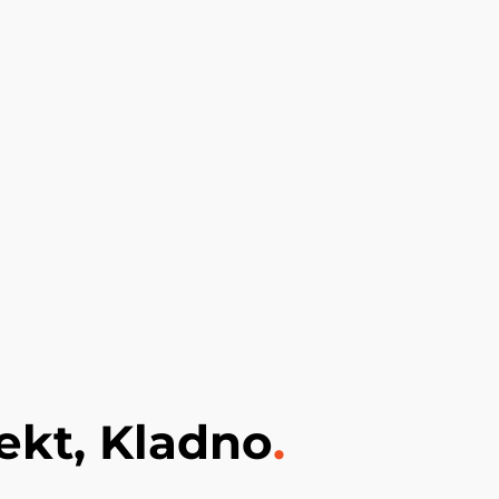
ekt, Kladno
.