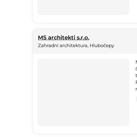
MS architekti s.r.o.
Zahradní architektura, Hlubočepy
t