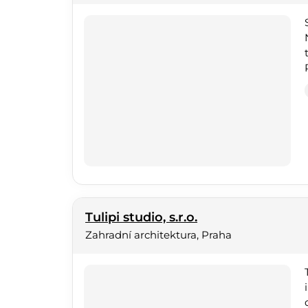
Tulipi studio, s.r.o.
Zahradní architektura, Praha