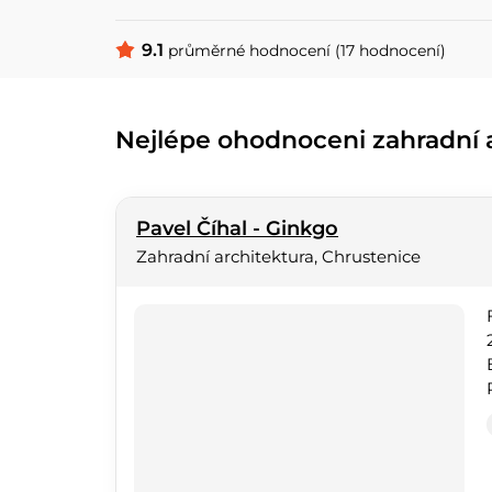
9.1
průměrné hodnocení (17 hodnocení)
Nejlépe ohodnoceni zahradní a
Pavel Číhal - Ginkgo
Zahradní architektura, Chrustenice