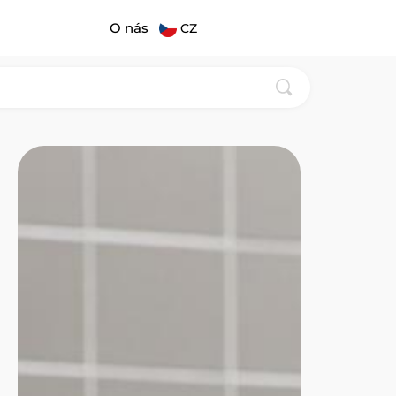
O nás
CZ