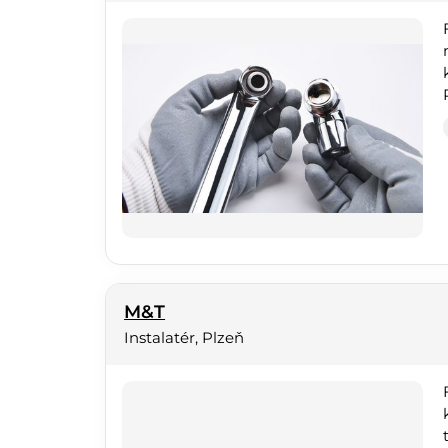
M&T
Instalatér, Plzeň