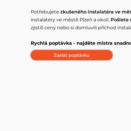
Potřebujete
zkušeného instalatéra ve mě
instalatéry ve městě Plzeň a okolí.
Pošlete 
zjistili ceny nebo si domluvili příchod instal
Rychlá poptávka - najděte mistra snadn