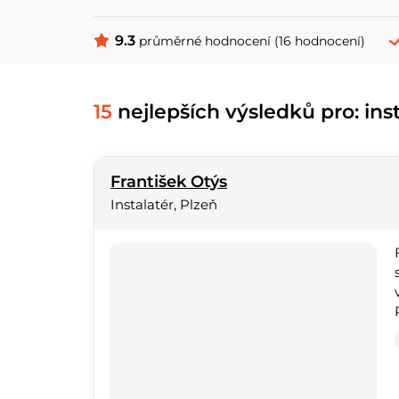
9.3
průměrné hodnocení (16 hodnocení)
15
nejlepších výsledků pro: inst
František Otýs
Instalatér, Plzeň