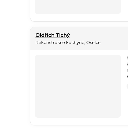
Oldřich Tichý
Rekonstrukce kuchyně, Oselce