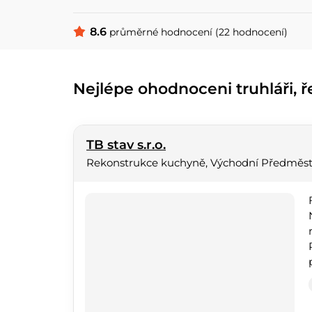
8.6
průměrné hodnocení (22 hodnocení)
Nejlépe ohodnoceni truhláři, ř
TB stav s.r.o.
Rekonstrukce kuchyně, Východní Předměst
r