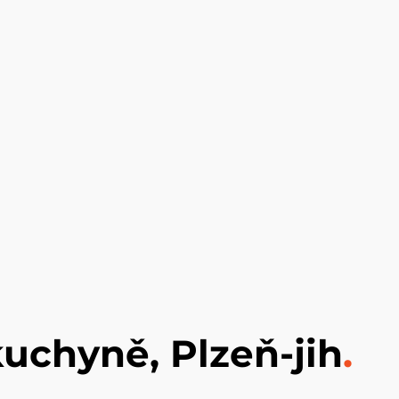
uchyně, Plzeň-jih
.