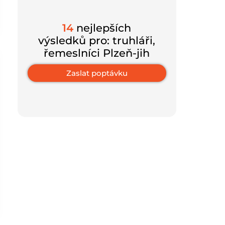
14
nejlepších
výsledků pro: truhláři,
řemeslníci Plzeň-jih