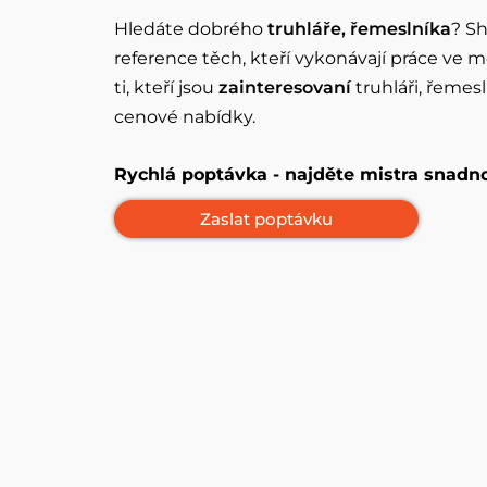
Hledáte dobrého
truhláře, řemeslníka
? Sh
reference těch, kteří vykonávají práce ve 
ti, kteří jsou
zainteresovaní
truhláři, řeme
cenové nabídky.
Rychlá poptávka - najděte mistra snadn