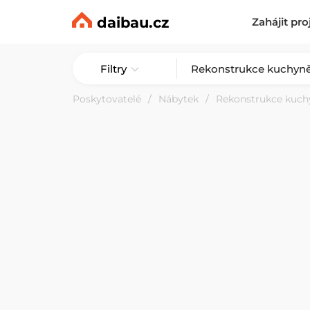
daibau.cz
Zahájit pro
Filtry
Poskytovatelé
Nábytek
Rekonstrukce kuch